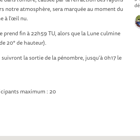
dé
vers notre atmosphère, sera marquée au moment du
à l’œil nu.
lle prend fin à 22h59 TU, alors que la Lune culmine
de 20° de hauteur).
suivront la sortie de la pénombre, jusqu'à 0h17 le
icipants maximum : 20