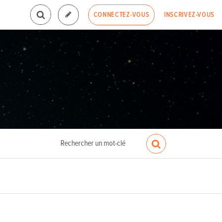
INSCRIVEZ-VOUS
CONNECTEZ-VOUS