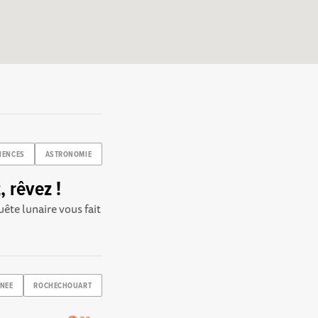
IENCES
ASTRONOMIE
, rêvez !
uête lunaire vous fait
NEE
ROCHECHOUART