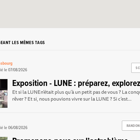
GEANT LES MÊMES TAGS
asbourg
SC
ié le
07/08/2026
Exposition - LUNE : préparez, explorez
Et si la LUNEn’était plus qu’à un petit pas de vous ? La conq
rêver ? Et si, nous pouvions vivre sur la LUNE ? Si c'est...
RANDON
ié le
06/08/2026