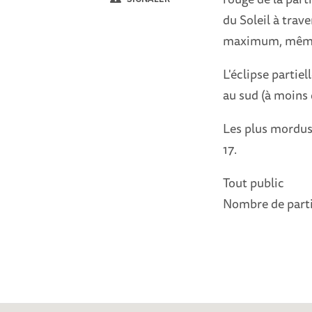
du Soleil à tra
maximum, même 
L'éclipse partie
au sud (à moins 
Les plus mordus 
17.
Tout public
Nombre de part