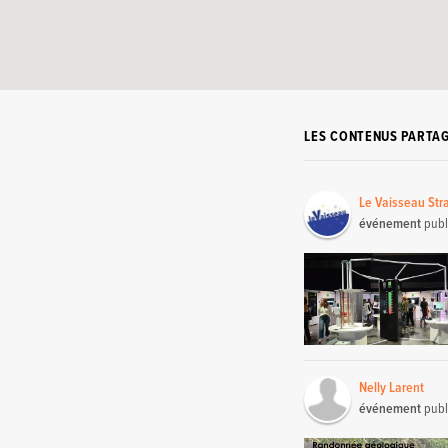
LES CONTENUS PARTA
Le Vaisseau Str
événement
publ
Nelly Larent
événement
publ