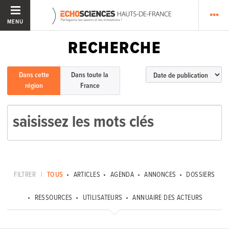
MENU
RECHERCHE
Dans cette
Dans toute la
région
France
FILTRER
|
TOUS
ARTICLES
AGENDA
ANNONCES
DOSSIERS
RESSOURCES
UTILISATEURS
ANNUAIRE DES ACTEURS