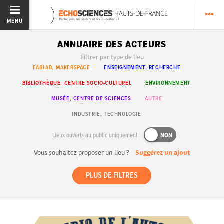
MENU
ANNUAIRE DES ACTEURS
Filtrer par type de lieu
FABLAB, MAKERSPACE
ENSEIGNEMENT, RECHERCHE
BIBLIOTHÈQUE, CENTRE SOCIO-CULTUREL
ENVIRONNEMENT
MUSÉE, CENTRE DE SCIENCES
AUTRE
INDUSTRIE, TECHNOLOGIE
Lieux ouverts au public uniquement
NON
Vous souhaitez proposer un lieu ?
Suggérez un ajout
PLUS DE FILTRES