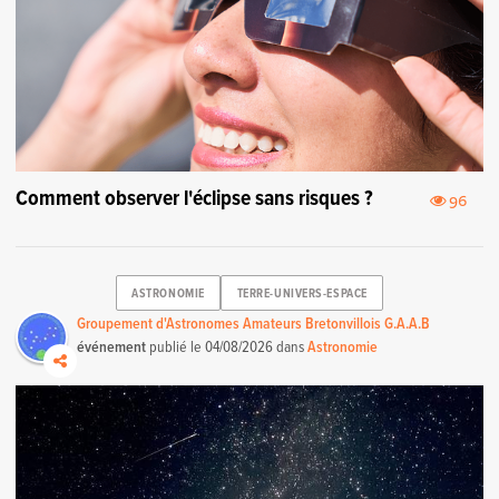
Comment observer l'éclipse sans risques ?
96
ASTRONOMIE
TERRE-UNIVERS-ESPACE
Groupement d'Astronomes Amateurs Bretonvillois G.A.A.B
événement
publié le
04/08/2026
dans
Astronomie