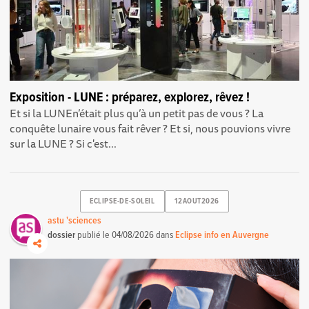
Exposition - LUNE : préparez, explorez, rêvez !
Et si la LUNEn’était plus qu’à un petit pas de vous ? La
conquête lunaire vous fait rêver ? Et si, nous pouvions vivre
sur la LUNE ? Si c'est...
ECLIPSE-DE-SOLEIL
12AOUT2026
astu 'sciences
dossier
publié le
04/08/2026
dans
Eclipse info en Auvergne