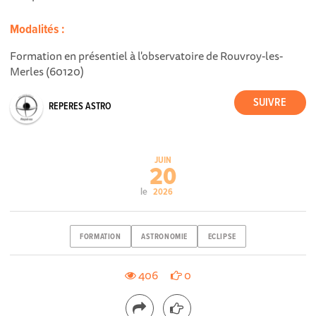
Modalités :
Formation en présentiel à l'observatoire de Rouvroy-les-
Merles (60120)
REPERES ASTRO
JUIN
20
le
2026
FORMATION
ASTRONOMIE
ECLIPSE
406
0