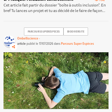
Cet article fait partir du dossier "boîte à outils inclusion". En
bref Tu lances un projet et tu as décidé de le faire de façon...
PARCOURSSUPERESPECES
BIODIVERSITE
Ombelliscience -
article
publié le
17/07/2026
dans
Parcours Super Espèces