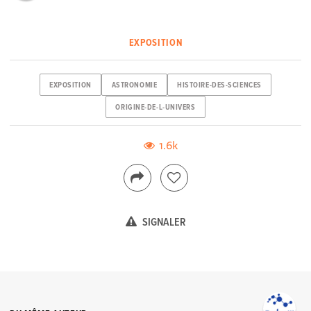
EXPOSITION
EXPOSITION
ASTRONOMIE
HISTOIRE-DES-SCIENCES
ORIGINE-DE-L-UNIVERS
1.6k
SIGNALER