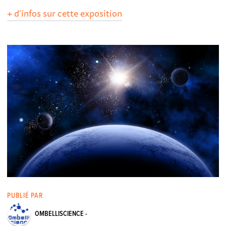
+ d'infos sur cette exposition
PUBLIÉ PAR
OMBELLISCIENCE -