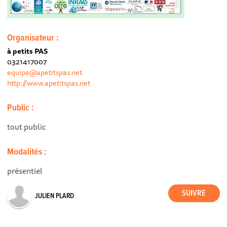
Organisateur :
à petits PAS
0321417007
equipe@apetitspas.net
http://www.apetitspas.net
Public :
tout public
Modalités :
présentiel
JULIEN PLARD