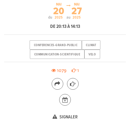
MAI
MAI
20
27
du
au
2025
2025
DE 20:13 À 14:13
CONFERENCES-GRAND-PUBLIC
CLIMAT
COMMUNICATION-SCIENTIFIQUE
VELO
1079
1
SIGNALER