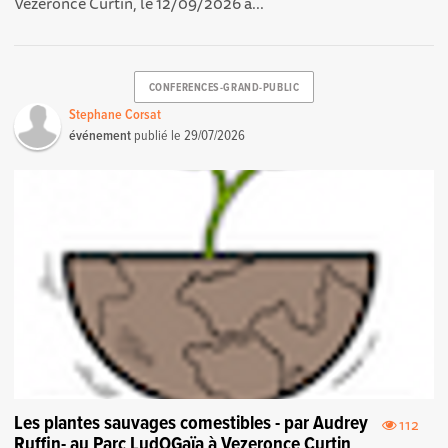
Vezeronce Curtin, le 12/09/2026 à...
CONFERENCES-GRAND-PUBLIC
Stephane Corsat
événement
publié le
29/07/2026
Les plantes sauvages comestibles - par Audrey
112
Ruffin- au Parc LudOGaïa à Vezeronce Curtin