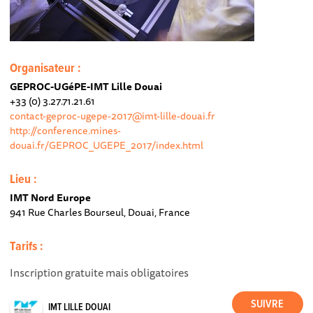
Organisateur :
GEPROC-UGéPE-IMT Lille Douai
+33 (0) 3.27.71.21.61
contact-geproc-ugepe-2017@imt-lille-douai.fr
http://conference.mines-
douai.fr/GEPROC_UGEPE_2017/index.html
Lieu :
IMT Nord Europe
941 Rue Charles Bourseul, Douai, France
Tarifs :
Inscription gratuite mais obligatoires
IMT LILLE DOUAI