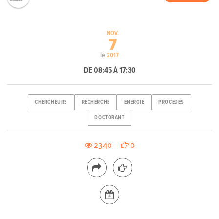
NOV.
7
le
2017
DE 08:45 À 17:30
CHERCHEURS
RECHERCHE
ENERGIE
PROCEDES
DOCTORANT
2340
0