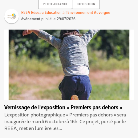
PETITE-ENFANCE
EXPOSITION
REEA Réseau Education à l'Environnement Auvergne
événement
publié le
29/07/2026
Vernissage de l'exposition « Premiers pas dehors »
L’exposition photographique « Premiers pas dehors » sera
inaugurée le mardi 6 octobre à 16h. Ce projet, porté par le
REEA, met en lumière les...