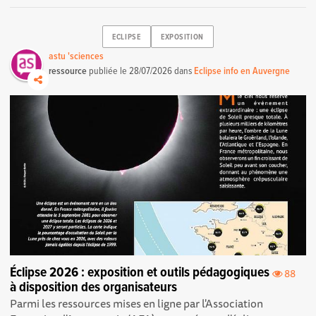
ECLIPSE
EXPOSITION
astu 'sciences
ressource
publiée le
28/07/2026
dans
Eclipse info en Auvergne
Éclipse 2026 : exposition et outils pédagogiques
88
à disposition des organisateurs
Parmi les ressources mises en ligne par l'Association