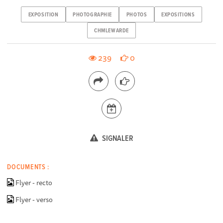
EXPOSITION
PHOTOGRAPHIE
PHOTOS
EXPOSITIONS
CHMLEWARDE
239
0
SIGNALER
DOCUMENTS :
Flyer - recto
Flyer - verso