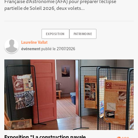
Française d'Astronomie (AFA) pour préparer l'éclipse
partielle de Soleil 2026, deux volets...
EXPOSITION
PATRIMOINE
Laureline Vallat
événement
publié le
27/07/2026
Exposition "La construction navale
109