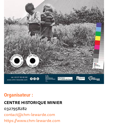
Organisateur :
CENTRE HISTORIQUE MINIER
0327958282
contact@chm-lewarde.com
https://www.chm-lewarde.com