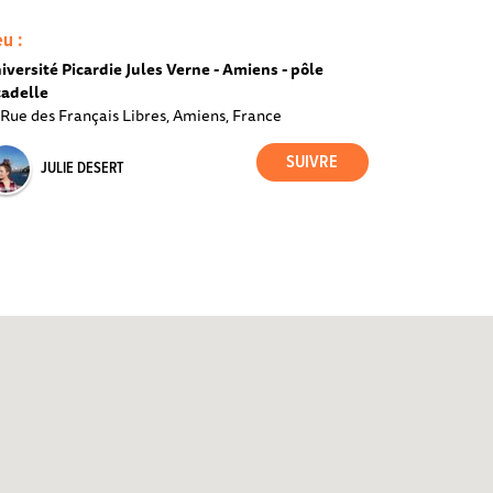
eu :
iversité Picardie Jules Verne - Amiens - pôle
tadelle
 Rue des Français Libres, Amiens, France
JULIE DESERT