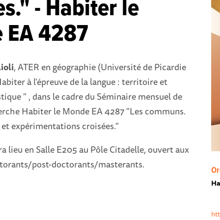
s." - Habiter le
 EA 4287
ioli
, ATER en géographie (Université de Picardie
Habiter à l'épreuve de la langue : territoire et
istique " , dans le cadre du Séminaire mensuel de
herche Habiter le Monde EA 4287 "Les communs.
 et expérimentations croisées."
a lieu en Salle E205 au Pôle Citadelle, ouvert aux
torants/post-doctorants/masterants.
Or
Ha
ht