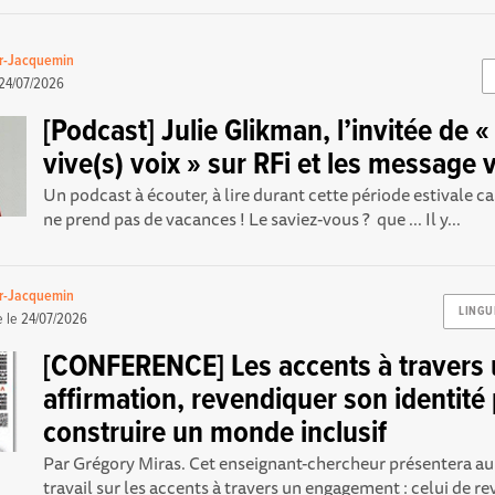
er-Jacquemin
24/07/2026
[Podcast] Julie Glikman, l’invitée de «
vive(s) voix » sur RFi et les message
Un podcast à écouter, à lire durant cette période estivale ca
ne prend pas de vacances ! Le saviez-vous ? que ... Il y...
er-Jacquemin
LINGU
e le
24/07/2026
[CONFERENCE] Les accents à travers
affirmation, revendiquer son identité
construire un monde inclusif
Par Grégory Miras. Cet enseignant-chercheur présentera au
travail sur les accents à travers un engagement : celui de re