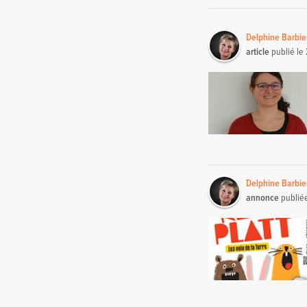
Delphine Barbi
article
publié le
Delphine Barbi
annonce
publié