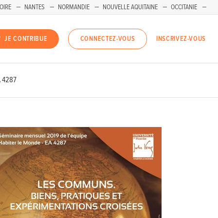
OIRE
NANTES
NORMANDIE
NOUVELLE AQUITAINE
OCCITANIE
INSCRIVEZ-VOUS
JE CONTRIBUE
CONNECTEZ-VOUS
A 4287