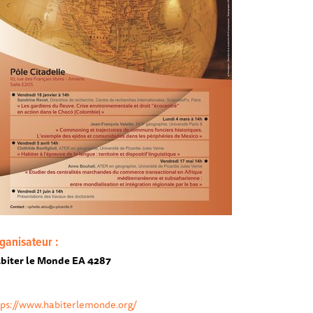
ganisateur :
biter le Monde EA 4287
tps://www.habiterlemonde.org/