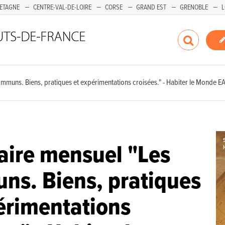
ETAGNE
CENTRE-VAL-DE-LOIRE
CORSE
GRAND EST
GRENOBLE
L
mmuns. Biens, pratiques et expérimentations croisées." - Habiter le Monde E
ire mensuel "Les
s. Biens, pratiques
érimentations