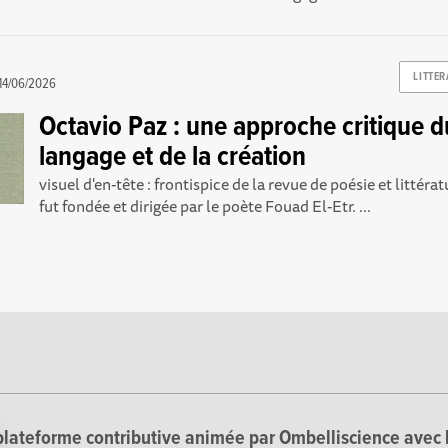
LITTER
14/06/2026
Octavio Paz : une approche critique d
langage et de la création
visuel d'en-tête : frontispice de la revue de poésie et littéra
fut fondée et dirigée par le poète Fouad El-Etr. ...
lateforme contributive animée par Ombelliscience avec 