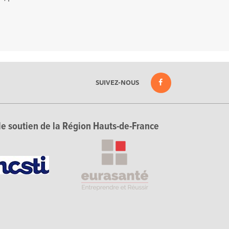
SUIVEZ-NOUS
le soutien de la Région Hauts-de-France