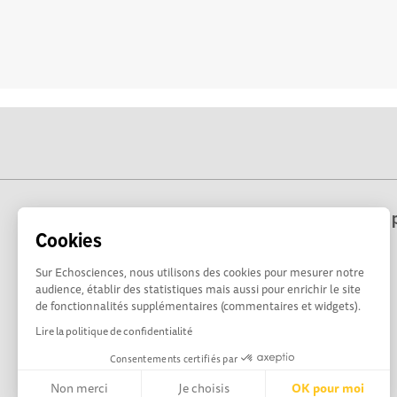
Echosciences Hauts-de-France est une p
Cookies
Sur Echosciences, nous utilisons des cookies pour mesurer notre
audience, établir des statistiques mais aussi pour enrichir le site
de fonctionnalités supplémentaires (commentaires et widgets).
Lire la politique de confidentialité
Consentements certifiés par
Non merci
Je choisis
OK pour moi