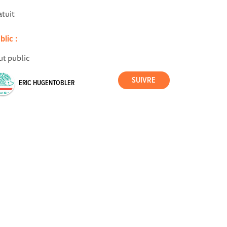
atuit
blic :
ut public
ERIC HUGENTOBLER