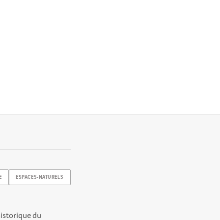
E
ESPACES-NATURELS
historique du