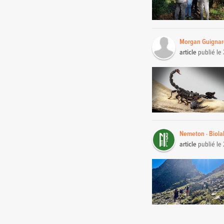
Morgan Guigna
article
publié le
Nemeton · Biola
article
publié le