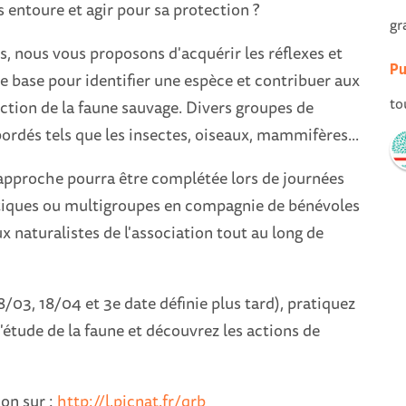
 entoure et agir pour sa protection ?
gr
, nous vous proposons d'acquérir les réflexes et
Pu
 base pour identifier une espèce et contribuer aux
to
ction de la faune sauvage. Divers groupes de
ordés tels que les insectes, oiseaux, mammifères...
approche pourra être complétée lors de journées
iques ou multigroupes en compagnie de bénévoles
ux naturalistes de l'association tout au long de
/03, 18/04 et 3e date définie plus tard), pratiquez
'étude de la faune et découvrez les actions de
.
ion sur :
http://l.picnat.fr/qrb