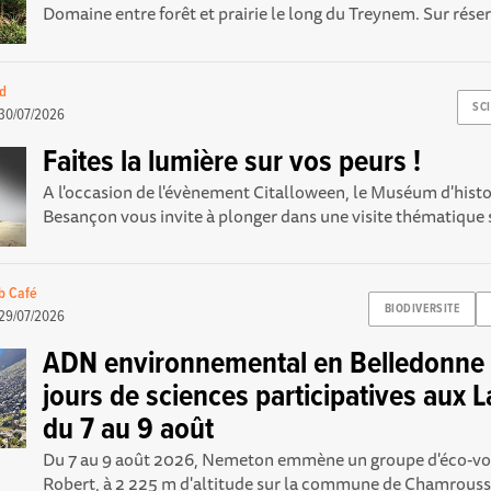
Domaine entre forêt et prairie le long du Treynem. Sur rés
rd
SC
30/07/2026
Faites la lumière sur vos peurs !
A l'occasion de l'évènement Citalloween, le Muséum d'histo
Besançon vous invite à plonger dans une visite thématique s
b Café
BIODIVERSITE
29/07/2026
ADN environnemental en Belledonne :
jours de sciences participatives aux L
du 7 au 9 août
Du 7 au 9 août 2026, Nemeton emmène un groupe d'éco-vol
Robert, à 2 225 m d'altitude sur la commune de Chamrousse,