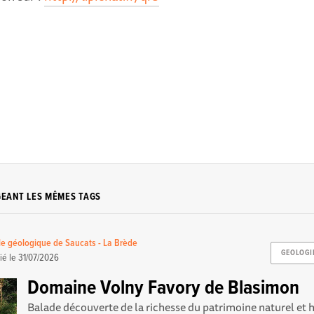
GEANT LES MÊMES TAGS
le géologique de Saucats - La Brède
GEOLOGI
ié le
31/07/2026
Domaine Volny Favory de Blasimon
Balade découverte de la richesse du patrimoine naturel et 