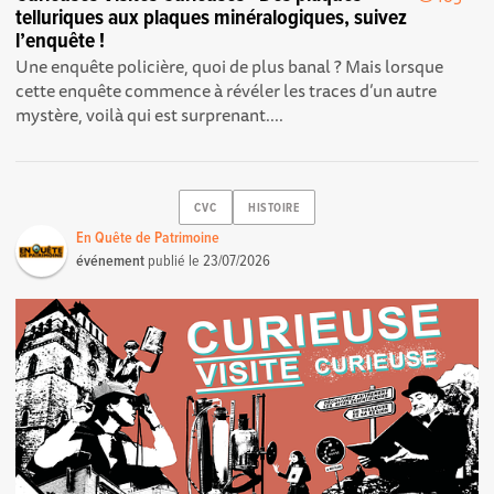
telluriques aux plaques minéralogiques, suivez
l’enquête !
Une enquête policière, quoi de plus banal ? Mais lorsque
cette enquête commence à révéler les traces d’un autre
mystère, voilà qui est surprenant....
CVC
HISTOIRE
En Quête de Patrimoine
événement
publié le
23/07/2026