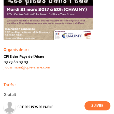
Organisateur :
CPIE des Pays de l'Aisne
03 23 80 03 03
j.dossmann@cpie-aisne.com
Tarifs :
Gratuit
CPIE DES PAYS DE L'AISNE