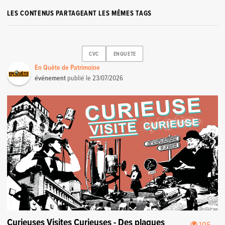
LES CONTENUS PARTAGEANT LES MÊMES TAGS
CVC
ENQUETE
En Quête de Patrimoine
événement
publié le
23/07/2026
Curieuses Visites Curieuses - Des plaques
105