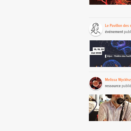
Le Pavillon des 
événement
publ
Melissa Wyckhu
ressource
publi