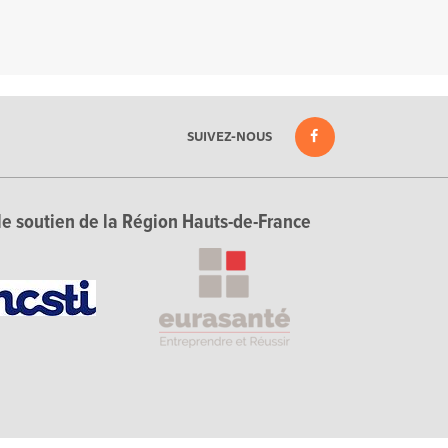
SUIVEZ-NOUS
le soutien de la Région Hauts-de-France