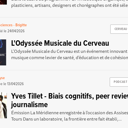
plasticiens, artisans, designers et chorégraphes ont été séle
sciences - Brigitte
CERVEAU
ié le
24/04/2026
L'Odyssée Musicale du Cerveau
L’Odyssée Musicale du Cerveau est un événement innovant 
musique comme levier de santé, d’éducation et de cohésion s
yse
PODCAST
ée le
13/04/2026
Yves Tillet - Biais cognitifs, peer revi
journalisme
Émission La Méridienne enregistrée à l'occasion des Assise
Tours Dans un laboratoire, la frontière entre fait établi,...