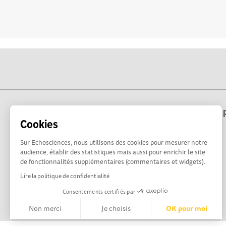
Echosciences Hauts-de-France est une p
Cookies
Sur Echosciences, nous utilisons des cookies pour mesurer notre
audience, établir des statistiques mais aussi pour enrichir le site
de fonctionnalités supplémentaires (commentaires et widgets).
Lire la politique de confidentialité
Consentements certifiés par
Non merci
Je choisis
OK pour moi
Axeptio consent