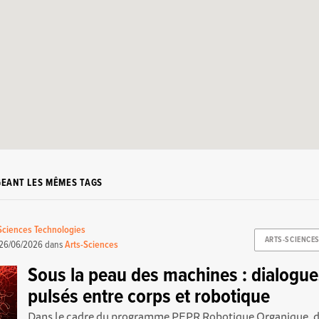
GEANT LES MÊMES TAGS
 Sciences Technologies
ARTS-SCIENCE
26/06/2026
dans
Arts-Sciences
Sous la peau des machines : dialogu
pulsés entre corps et robotique
Dans le cadre du programme PEPR Robotique Organique, des