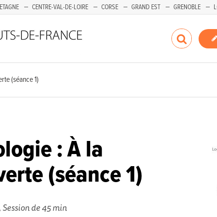
ETAGNE
CENTRE-VAL-DE-LOIRE
CORSE
GRAND EST
GRENOBLE
L
rte (séance 1)
logie : À la
erte (séance 1)
s, Session de 45 min