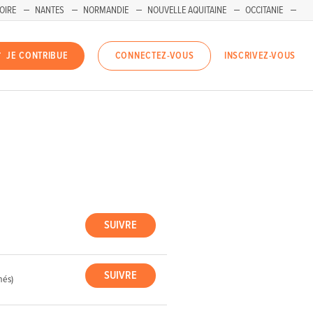
OIRE
NANTES
NORMANDIE
NOUVELLE AQUITAINE
OCCITANIE
INSCRIVEZ-VOUS
JE CONTRIBUE
CONNECTEZ-VOUS
nés)