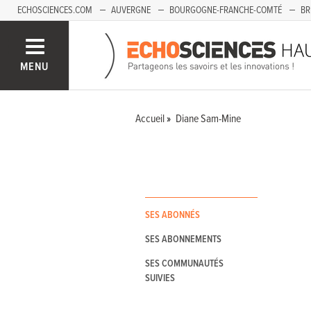
ECHOSCIENCES.COM
AUVERGNE
BOURGOGNE-FRANCHE-COMTÉ
BR
PAYS-DE-LA-LOIRE
SAVOIE MONT-BLANC
SUD-PACA
MENU
Accueil
Diane Sam-Mine
SES ABONNÉS
SES ABONNEMENTS
SES COMMUNAUTÉS
SUIVIES