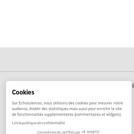
Echosciences Hauts-de-France est une p
Cookies
Sur Echosciences, nous utilisons des cookies pour mesurer notre
audience, établir des statistiques mais aussi pour enrichir le site
de fonctionnalités supplémentaires (commentaires et widgets).
Lire la politique de confidentialité
Consentements certifiés par