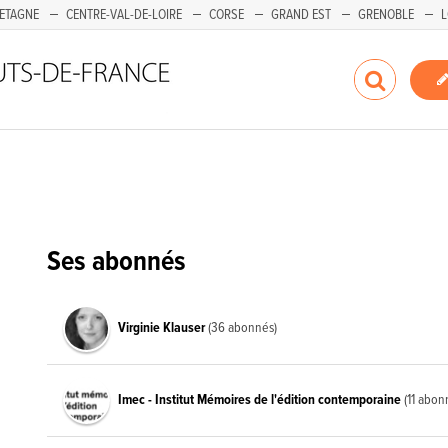
ETAGNE
CENTRE-VAL-DE-LOIRE
CORSE
GRAND EST
GRENOBLE
L
Ses abonnés
Virginie Klauser
(36 abonnés)
Imec - Institut Mémoires de l'édition contemporaine
(11 abon