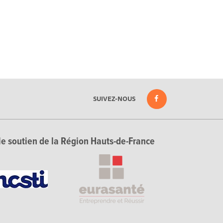
SUIVEZ-NOUS
le soutien de la Région Hauts-de-France