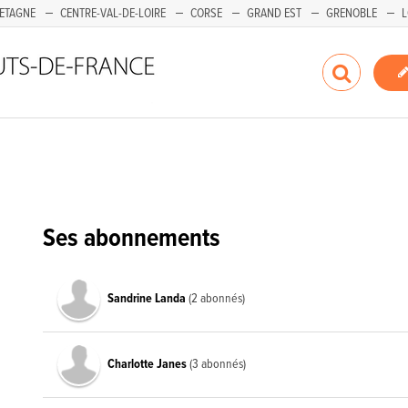
ETAGNE
CENTRE-VAL-DE-LOIRE
CORSE
GRAND EST
GRENOBLE
L
Ses abonnements
Sandrine Landa
(2 abonnés)
Charlotte Janes
(3 abonnés)