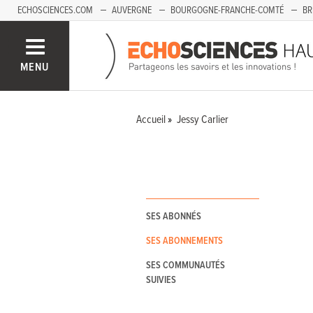
ECHOSCIENCES.COM
AUVERGNE
BOURGOGNE-FRANCHE-COMTÉ
BR
PAYS-DE-LA-LOIRE
SAVOIE MONT-BLANC
SUD-PACA
MENU
Accueil
Jessy Carlier
SES ABONNÉS
SES ABONNEMENTS
SES COMMUNAUTÉS
SUIVIES