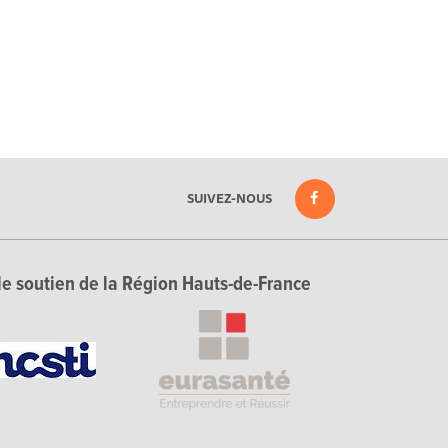
SUIVEZ-NOUS
le soutien de la Région Hauts-de-France