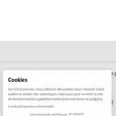
Echosciences Hauts-de-France est une p
Cookies
Sur Echosciences, nous utilisons des cookies pour mesurer notre
audience, établir des statistiques mais aussi pour enrichir le site
de fonctionnalités supplémentaires (commentaires et widgets).
Lire la politique de confidentialité
Consentements certifiés par