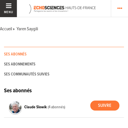
MENU
Accueil
Yaren Saygili
SES ABONNÉS
SES ABONNEMENTS
SES COMMUNAUTÉS SUIVIES
Ses abonnés
Claude Slowik
(4 abonnés)