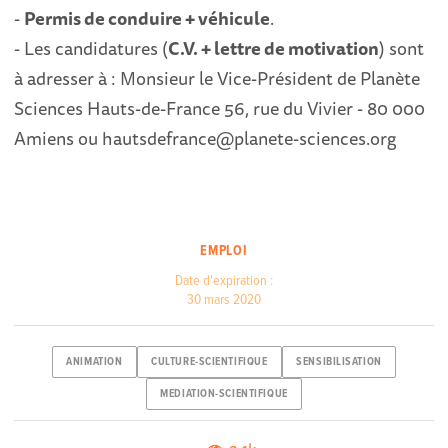
-
Permis de conduire + véhicule
.
- Les candidatures (
C.V. + lettre de motivation
) sont
à adresser à : Monsieur le Vice-Président de Planète
Sciences Hauts-de-France 56, rue du Vivier - 80 000
Amiens ou hautsdefrance@planete-sciences.org
EMPLOI
Date d'expiration :
30 mars 2020
ANIMATION
CULTURE-SCIENTIFIQUE
SENSIBILISATION
MEDIATION-SCIENTIFIQUE