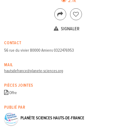
2.1k
SIGNALER
CONTACT
56 rue du vivier 80000 Amiens 0322476953
MAIL
hautsdefrance@planete-sciences.org
PIÈCES JOINTES
Offre
PUBLIÉ PAR
PLANÈTE SCIENCES HAUTS-DE-FRANCE