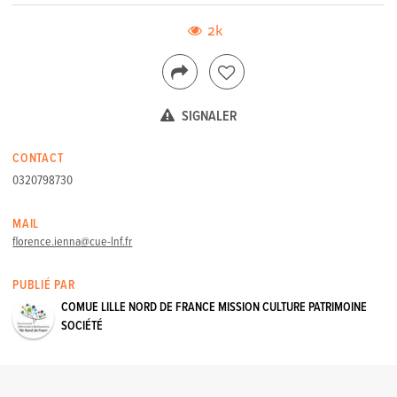
2k
SIGNALER
CONTACT
0320798730
MAIL
florence.ienna@cue-lnf.fr
PUBLIÉ PAR
COMUE LILLE NORD DE FRANCE MISSION CULTURE PATRIMOINE
SOCIÉTÉ