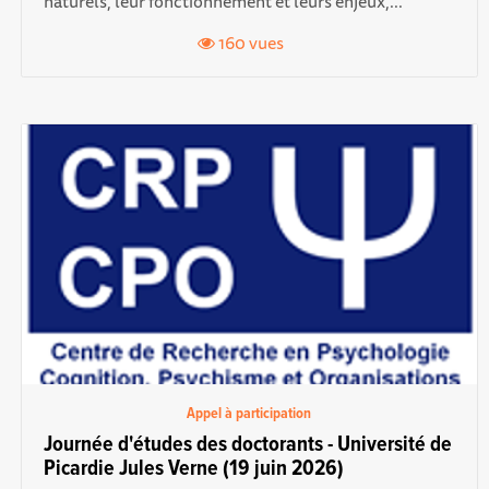
naturels, leur fonctionnement et leurs enjeux,...
160 vues
Appel à participation
Journée d'études des doctorants - Université de
Picardie Jules Verne (19 juin 2026)