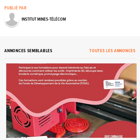
PUBLIÉ PAR
INSTITUT MINES-TÉLÉCOM
ANNONCES SEMBLABLES
TOUTES LES ANNONCES