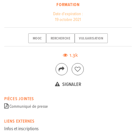
FORMATION
Date d'expiration :
19 octobre 2021
MOOC
RERCHERCHE
VULGARISATION
1.3k
SIGNALER
PIÈCES JOINTES
Communiqué de presse
LIENS EXTERNES
Infos et inscriptions