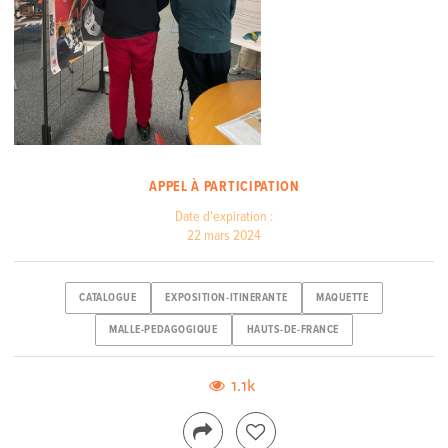
APPEL À PARTICIPATION
Date d'expiration :
22 mars 2024
CATALOGUE
EXPOSITION-ITINERANTE
MAQUETTE
MALLE-PEDAGOGIQUE
HAUTS-DE-FRANCE
1.1k