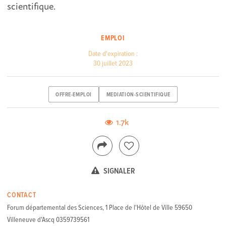
scientifique.
EMPLOI
Date d'expiration :
30 juillet 2023
OFFRE-EMPLOI
MEDIATION-SCIENTIFIQUE
1.7k
SIGNALER
CONTACT
Forum départemental des Sciences, 1 Place de l'Hôtel de Ville 59650
Villeneuve d'Ascq 0359739561