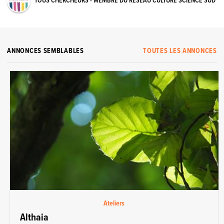
TOUS CHERCHEURS - MEMBRE DU RÉSEAU CULTURE SCIENCE SUD
ANNONCES SEMBLABLES
TOUTES LES ANNONCES
Ateliers
Althaia