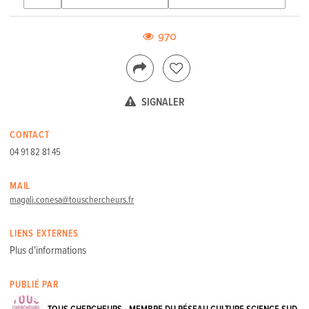
970
SIGNALER
CONTACT
04 91 82 81 45
MAIL
magali.conesa@touschercheurs.fr
LIENS EXTERNES
Plus d'informations
PUBLIÉ PAR