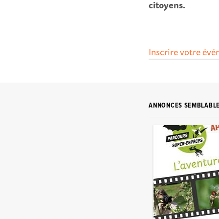
citoyens.
Inscrire votre évén
ANNONCES SEMBLABL