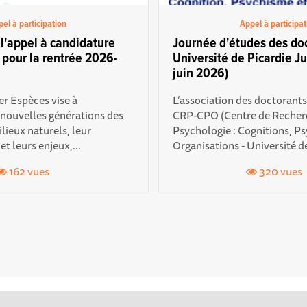
el à participation
Appel à participat
l'appel à candidature
Journée d'études des doc
pour la rentrée 2026-
Université de Picardie Ju
juin 2026)
r Espèces vise à
L’association des doctorants
nouvelles générations des
CRP-CPO (Centre de Recher
ilieux naturels, leur
Psychologie : Cognitions, P
t leurs enjeux,...
Organisations - Université de
162 vues
320 vues