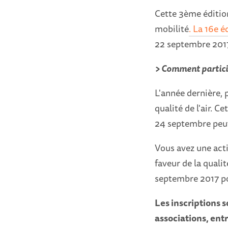
Cette 3ème édition
mobilité
. La 16e 
22 septembre 2017
> Comment partici
L'année dernière, 
qualité de l'air. 
24 septembre peuve
Vous avez une acti
faveur de la qualité
septembre 2017 pou
Les inscriptions 
associations, ent