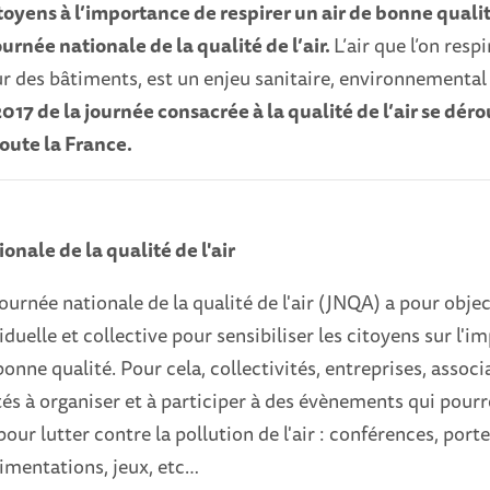
itoyens à l’importance de respirer un air de bonne qualit
ournée nationale de la qualité de l’air.
L’air que l’on respi
ur des bâtiments, est un enjeu sanitaire, environnementa
2017 de la journée consacrée à la qualité de l’air se déro
oute la France.
onale de la qualité de l'air
ournée nationale de la qualité de l'air (JNQA) a pour object
iduelle et collective pour sensibiliser les citoyens sur l'
bonne qualité. Pour cela, collectivités, entreprises, associ
tés à organiser et à participer à des évènements qui pour
our lutter contre la pollution de l'air : conférences, port
imentations, jeux, etc…