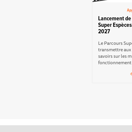
App
Lancement de 
Super Espèces 
2027
Le Parcours Supe
transmettre aux 
savoirs sur les m
fonctionnement e