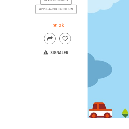
ENVIRONNEMENT
APPEL-A-PARTICIPATION
2k
SIGNALER