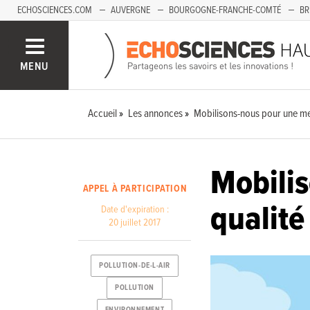
ECHOSCIENCES.COM
AUVERGNE
BOURGOGNE-FRANCHE-COMTÉ
BR
PAYS-DE-LA-LOIRE
SAVOIE MONT-BLANC
SUD-PACA
MENU
Accueil
Les annonces
Mobilisons-nous pour une meil
Mobilis
APPEL À PARTICIPATION
qualité 
Date d'expiration :
20 juillet 2017
POLLUTION-DE-L-AIR
POLLUTION