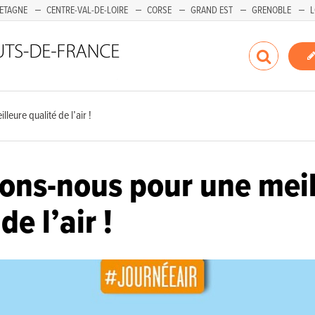
ETAGNE
CENTRE-VAL-DE-LOIRE
CORSE
GRAND EST
GRENOBLE
L
leure qualité de l’air !
ons-nous pour une mei
de l’air !