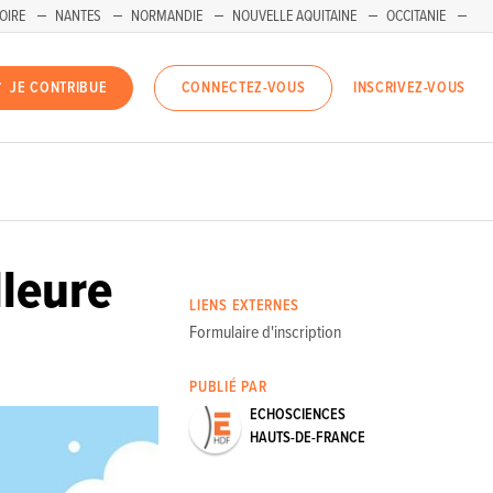
OIRE
NANTES
NORMANDIE
NOUVELLE AQUITAINE
OCCITANIE
INSCRIVEZ-VOUS
JE CONTRIBUE
CONNECTEZ-VOUS
lleure
LIENS EXTERNES
Formulaire d'inscription
PUBLIÉ PAR
ECHOSCIENCES
HAUTS-DE-FRANCE