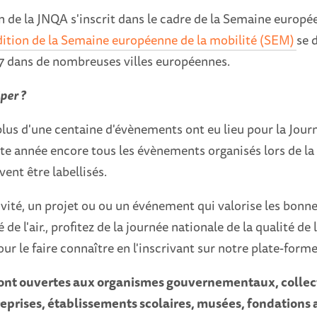
 de la JNQA s'inscrit dans le cadre de la Semaine europé
édition de la Semaine européenne de la mobilité (SEM)
se 
 dans de nombreuses villes européennes.
per ?
plus d'une centaine d'évènements ont eu lieu pour la Jour
Cette année encore tous les évènements organisés lors de l
nt être labellisés.
vité, un projet ou ou un événement qui valorise les bonn
 de l'air., profitez de la journée nationale de la qualité de l'
r le faire connaître en l'inscrivant sur notre plate-forme
sont ouvertes aux organismes gouvernementaux, collect
reprises, établissements scolaires, musées, fondations 