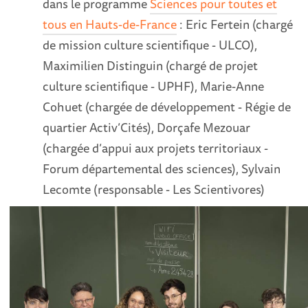
dans le programme
Sciences pour toutes et
tous en Hauts-de-France
: Eric Fertein (chargé
de mission culture scientifique - ULCO),
Maximilien Distinguin (chargé de projet
culture scientifique - UPHF), Marie-Anne
Cohuet (chargée de développement - Régie de
quartier Activ’Cités), Dorçafe Mezouar
(chargée d’appui aux projets territoriaux -
Forum départemental des sciences), Sylvain
Lecomte (responsable - Les Scientivores)