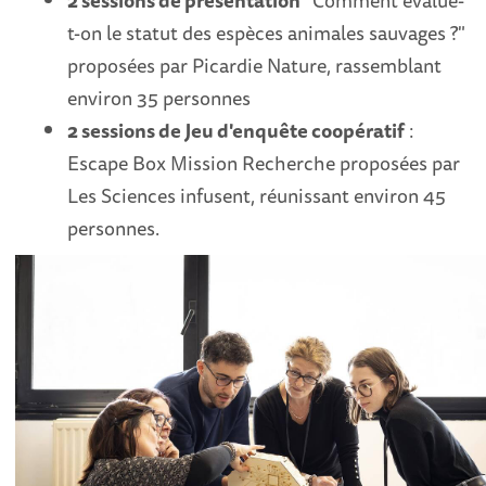
2 sessions de présentation
"Comment évalue-
t-on le statut des espèces animales sauvages ?"
proposées par Picardie Nature, rassemblant
environ 35 personnes
2 sessions de Jeu d'enquête coopératif
:
Escape Box Mission Recherche proposées par
Les Sciences infusent, réunissant environ 45
personnes.