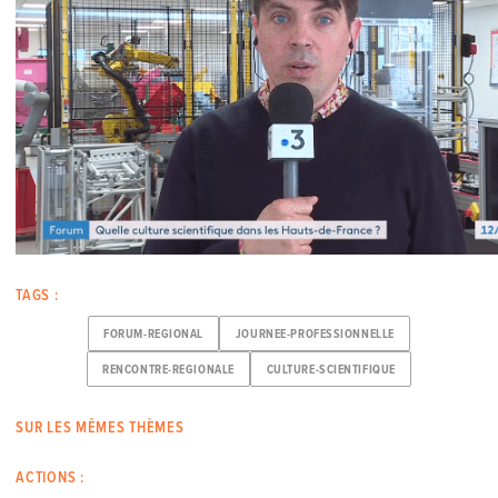
TAGS :
FORUM-REGIONAL
JOURNEE-PROFESSIONNELLE
RENCONTRE-REGIONALE
CULTURE-SCIENTIFIQUE
SUR LES MÊMES THÈMES
ACTIONS :