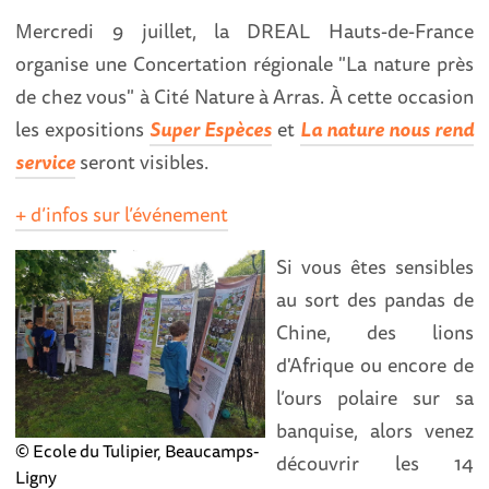
Mercredi 9 juillet, la
DREAL Hauts-de-France
organise une Concertation régionale "La nature près
de chez vous" à Cité Nature à Arras. À cette occasion
les expositions
Super Espèces
et
La nature nous rend
service
seront visibles.
+ d’infos sur l’événement
Si vous êtes sensibles
au sort des pandas de
Chine, des lions
d'Afrique ou encore de
l’ours polaire sur sa
banquise, alors venez
© Ecole du Tulipier, Beaucamps-
découvrir les 14
Ligny