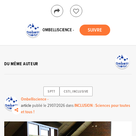
OMBELLISCIENCE -
DU MÊME AUTEUR
SPTT
CSTI_INCLUSIVE
Ombelliscience -
article
publié le
21/07/2026
dans
INCLUSION : Sciences pour toutes
et tous !