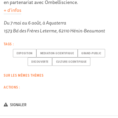
en partenariat avec Ombelliscience.
+ d’infos
Du 7 mai au 6 août, à Aquaterra
1573 Bd des Frères Leterme, 62110 Hénin-Beaumont
TAGS :
EXPOSITION
MEDIATION-SCIENTIFIQUE
GRAND-PUBLIC
DECOUVERTE
CULTURE-SCIENTIFIQUE
SUR LES MÊMES THÈMES
ACTIONS :
SIGNALER