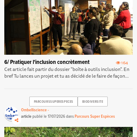
6/ Pratiquer l'inclusion concrètement
164
Cet article fait partir du dossier "boîte à outils inclusion". En
bref Tu lances un projet et tu as décidé de le faire de façon...
PARCOURSSUPERESPECES
BIODIVERSITE
Ombelliscience -
article
publié le
17/07/2026
dans
Parcours Super Espèces