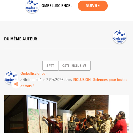
OMBELLISCIENCE -
DU MÊME AUTEUR
SPTT
CSTI_INCLUSIVE
Ombelliscience -
article
publié le
21/07/2026
dans
INCLUSION : Sciences pour toutes
et tous !