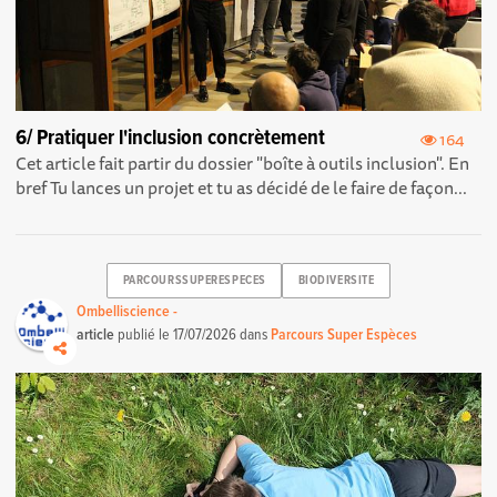
6/ Pratiquer l'inclusion concrètement
164
Cet article fait partir du dossier "boîte à outils inclusion". En
bref Tu lances un projet et tu as décidé de le faire de façon...
PARCOURSSUPERESPECES
BIODIVERSITE
Ombelliscience -
article
publié le
17/07/2026
dans
Parcours Super Espèces