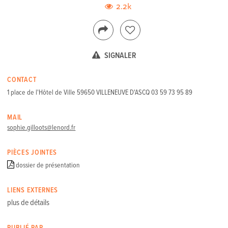
2.2k
SIGNALER
CONTACT
1 place de l'Hôtel de Ville 59650 VILLENEUVE D'ASCQ 03 59 73 95 89
MAIL
sophie.gilloots@lenord.fr
PIÈCES JOINTES
dossier de présentation
LIENS EXTERNES
plus de détails
PUBLIÉ PAR