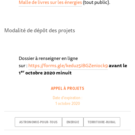
Malle de livres sur les énergies
(tout public).
Modalité de dépôt des projets
Dossier à renseigner en ligne
sur :
https://forms.gle/keduz5iBGZeniock9
avant le
er
1
octobre 2020 minuit
APPEL À PROJETS
Date d'expiration :
1 octobre 2020
ASTRONOMIE-POUR-TOUS
ENERGIE
TERRITOIRE-RURAL