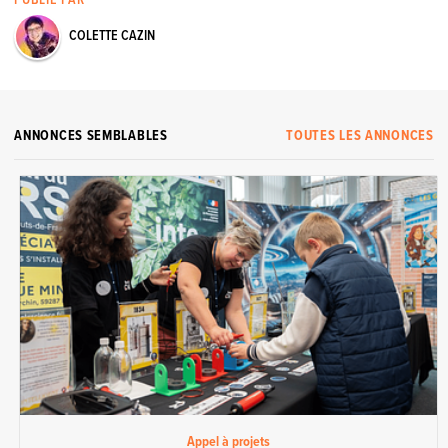
COLETTE CAZIN
ANNONCES SEMBLABLES
TOUTES LES ANNONCES
Appel à projets