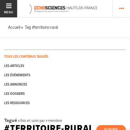
MENU
Accueil
Tag #territoire-rural
TOUS LES CONTENUS TAGUÉS
LES ARTICLES
LES ÉVÉNEMENTS
LES ANNONCES
LES DOSSIERS
LES RESSOURCES
Tagué
1
fois et suivi par
1
membre
#TERRITOIRE-RURAL