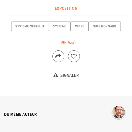
EXPOSITION
SYSTEME-METRIQUE
SYSTEME
METRE
QUESTIONNAIRE
640
SIGNALER
DU MÊME AUTEUR