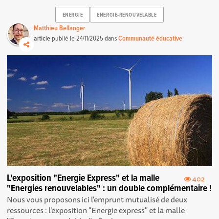
ENERGIE
ENERGIE-RENOUVELABLE
Matthieu Bellanger
article
publié le
24/11/2025
dans
Communauté éducative
L'exposition "Energie Express" et la malle
402
"Energies renouvelables" : un double complémentaire !
Nous vous proposons ici l'emprunt mutualisé de deux
ressources : l'exposition "Energie express" et la malle