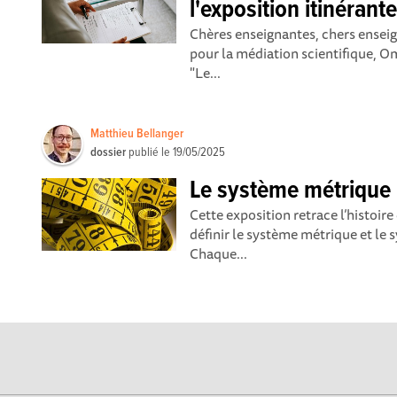
l'exposition itinéran
Chères enseignantes, chers enseign
pour la médiation scientifique, Om
"Le...
Matthieu Bellanger
dossier
publié le
19/05/2025
Le système métrique
Cette exposition retrace l’histoir
définir le système métrique et le 
Chaque...