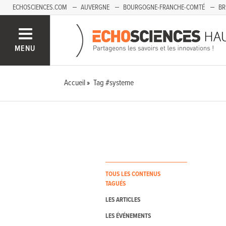
ECHOSCIENCES.COM
AUVERGNE
BOURGOGNE-FRANCHE-COMTÉ
BR
PAYS-DE-LA-LOIRE
SAVOIE MONT-BLANC
SUD-PACA
MENU
Accueil
Tag #systeme
TOUS LES CONTENUS
TAGUÉS
LES ARTICLES
LES ÉVÉNEMENTS