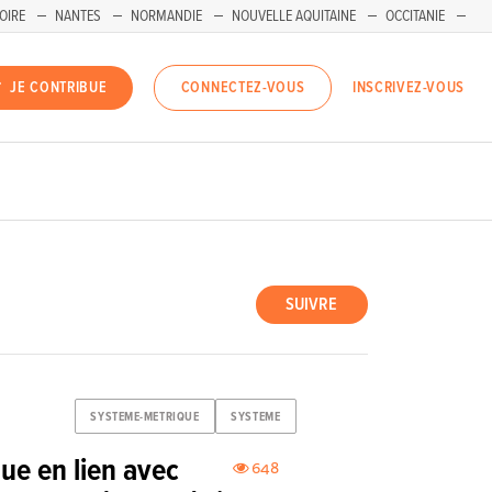
OIRE
NANTES
NORMANDIE
NOUVELLE AQUITAINE
OCCITANIE
INSCRIVEZ-VOUS
JE CONTRIBUE
CONNECTEZ-VOUS
SUIVRE
SYSTEME-METRIQUE
SYSTEME
e en lien avec
648