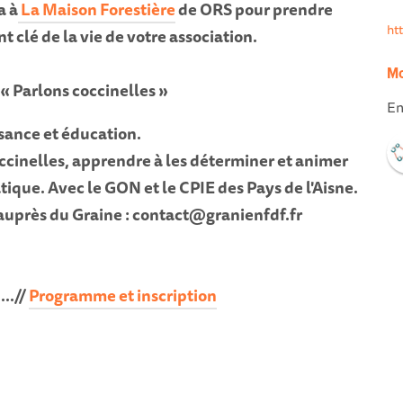
a à
La Maison Forestière
de ORS pour prendre
ht
 clé de la vie de votre association.
Mo
 « Parlons coccinelles »
En
sance et éducation.
ccinelles, apprendre à les déterminer et animer
tique. Avec le GON et le CPIE des Pays de l'Aisne.
 auprès du Graine : contact@granienfdf.fr
/
Programme et inscription