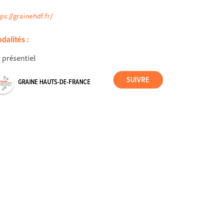
tps://grainehdf.fr/
dalités :
 présentiel
GRAINE HAUTS-DE-FRANCE