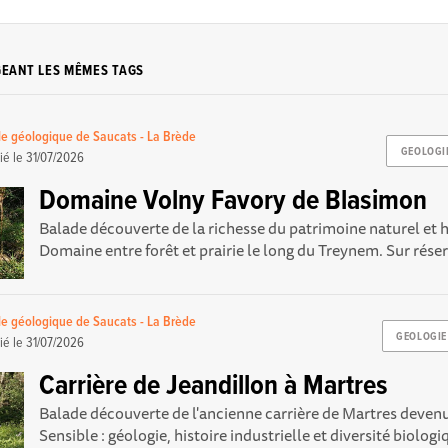
GEANT LES MÊMES TAGS
le géologique de Saucats - La Brède
GEOLOGI
ié le
31/07/2026
Domaine Volny Favory de Blasimon
Balade découverte de la richesse du patrimoine naturel et 
Domaine entre forêt et prairie le long du Treynem. Sur rés
le géologique de Saucats - La Brède
GEOLOGIE
ié le
31/07/2026
Carrière de Jeandillon à Martres
Balade découverte de l'ancienne carrière de Martres deven
Sensible : géologie, histoire industrielle et diversité biologiq