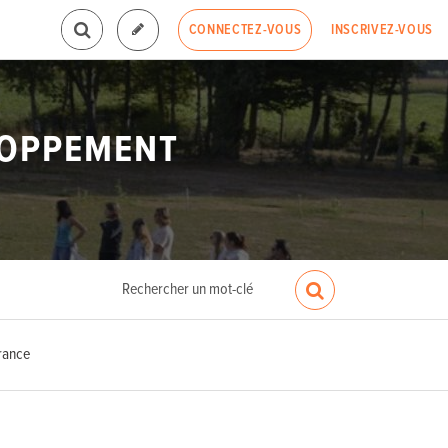
INSCRIVEZ-VOUS
CONNECTEZ-VOUS
LOPPEMENT
rance