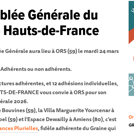
blée Générale du
 Hauts-de-France
 Générale aura lieu à ORS (59) le mardi 24 mars
. Adhérents ou non adhérents.
uctures adhérentes, et 12 adhésions individuelles,
TS-DE-FRANCE vous convie à ORS pour son
érale 2026.
 Bouvines (59), la Villa Marguerite Yourcenar à
Or
el (59) et l'Espace Dewailly à Amiens (80), c'est
GR
nces Plurielles
, fidèle adhérente du Graine qui