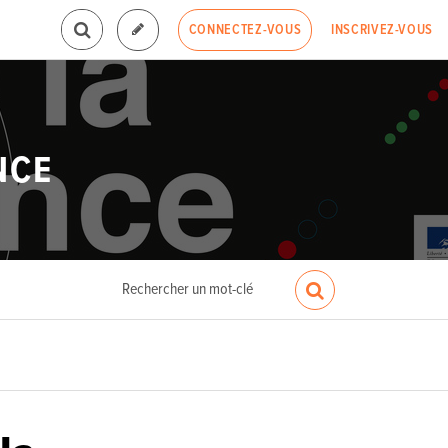
INSCRIVEZ-VOUS
CONNECTEZ-VOUS
NCE