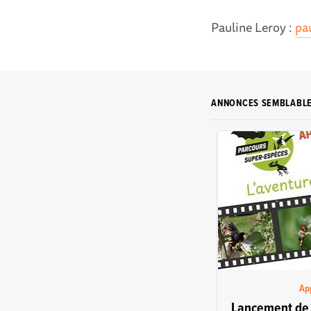
Pauline Leroy :
pa
ANNONCES SEMBLABL
App
Lancement de 