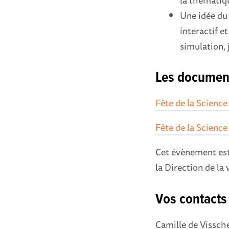
Une idée du 
interactif e
simulation, 
Les documents
Fête de la Science
Fête de la Scienc
Cet évènement es
la Direction de la 
Vos contact
Camille de Vissch