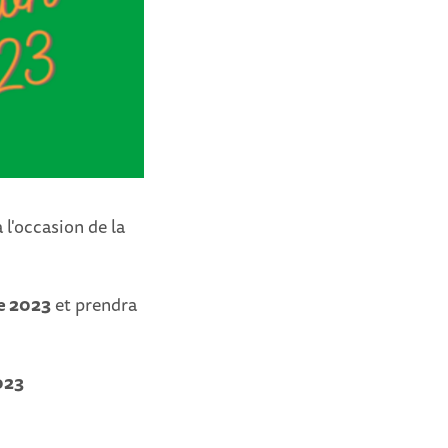
 l'occasion de la
re 2023
et prendra
023