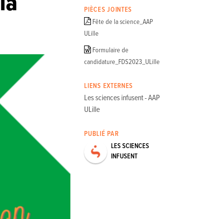
la
PIÈCES JOINTES
Fête de la science_AAP
ULille
Formulaire de
candidature_FDS2023_ULille
LIENS EXTERNES
Les sciences infusent - AAP
ULille
PUBLIÉ PAR
LES SCIENCES
INFUSENT