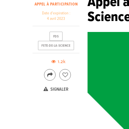
Appel à
APPEL À PARTICIPATION
Science
Date d'expiration :
4 avril 2023
FDS
FETE-DE-LA-SCIENCE
1.2k
SIGNALER