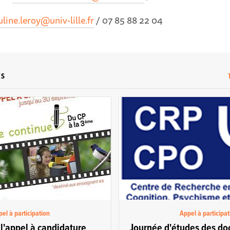
uline.leroy@univ-lille.fr
/ 07 85 88 22 04
ES
el à participation
Appel à participat
l'appel à candidature
Journée d'études des doc