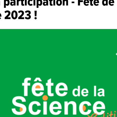
 participation - Fête de 
 2023 !