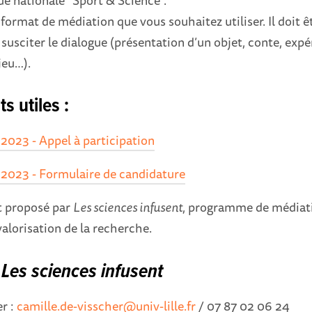
format de médiation que vous souhaitez utiliser. Il doit êt
t susciter le dialogue (présentation d’un objet, conte, expé
jeu…).
 utiles :
 2023 - Appel à participation
e 2023 - Formulaire de candidature
t proposé par
Les sciences infusent
, programme de médiati
valorisation de la recherche.
s
Les sciences infusent
er :
camille.de-visscher@univ-lille.fr
/ 07 87 02 06 24