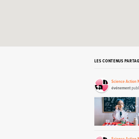
LES CONTENUS PARTA
Science Action
événement
publ