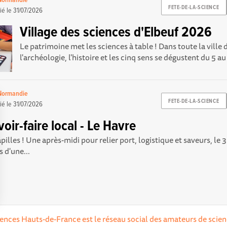
 Normandie
FETE-DE-LA-SCIENCE
ié le
31/07/2026
Village des sciences d'Elbeuf 2026
Le patrimoine met les sciences à table ! Dans toute la ville 
l'archéologie, l'histoire et les cinq sens se dégustent du 5 au 
 Normandie
FETE-DE-LA-SCIENCE
ié le
31/07/2026
oir-faire local - Le Havre
apilles ! Une après-midi pour relier port, logistique et saveurs, le
 d'une...
Options
ciences Hauts-de-France est le réseau social des amateurs de scien