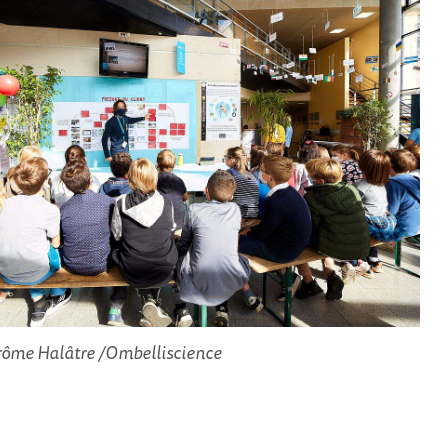
érôme Halâtre /Ombelliscience