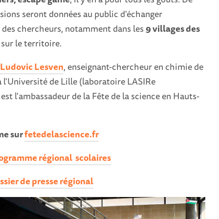
ions seront données au public d'échanger
 des chercheurs, notamment dans les
9 villages des
sur le territoire.
Ludovic Lesven
, enseignant-chercheur en chimie de
 l'Université de Lille (laboratoire LASIRe
est l'ambassadeur de la Fête de la science en Hauts-
me sur
fetedelascience.fr
rogramme régional scolaires
ssier de presse régional