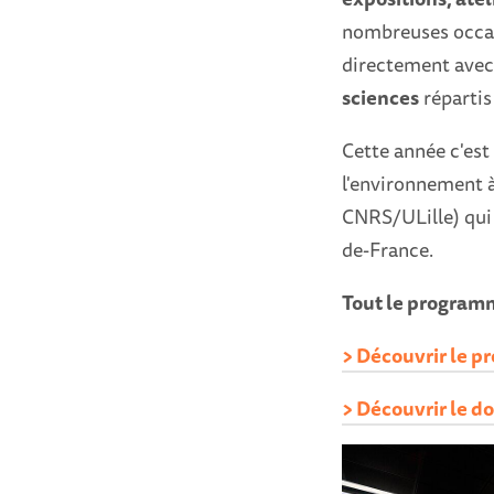
nombreuses occas
directement avec
sciences
répartis 
Cette année c'est
l'environnement à
CNRS/ULille) qui 
de-France.
Tout le program
> Découvrir le p
> Découvrir le do