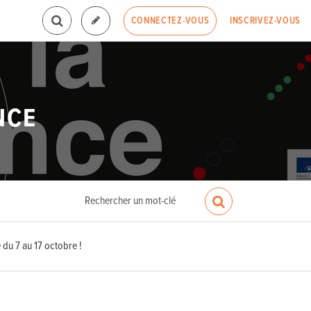
INSCRIVEZ-VOUS
CONNECTEZ-VOUS
NCE
du 7 au 17 octobre !