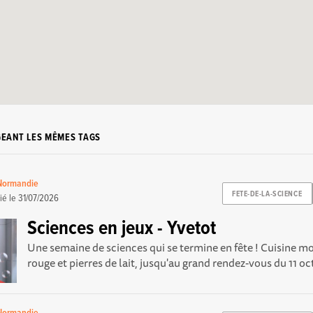
GEANT LES MÊMES TAGS
 Normandie
FETE-DE-LA-SCIENCE
ié le
31/07/2026
Sciences en jeux - Yvetot
Une semaine de sciences qui se termine en fête ! Cuisine m
rouge et pierres de lait, jusqu'au grand rendez-vous du 11 oct