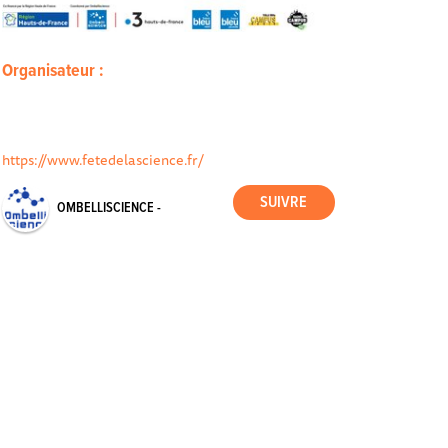
Organisateur :
https://www.fetedelascience.fr/
OMBELLISCIENCE -