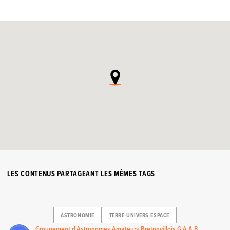
LES CONTENUS PARTAGEANT LES MÊMES TAGS
ASTRONOMIE
TERRE-UNIVERS-ESPACE
Groupement d'Astronomes Amateurs Bretonvillois G.A.A.B