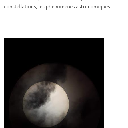
constellations, les phénomènes astronomiques