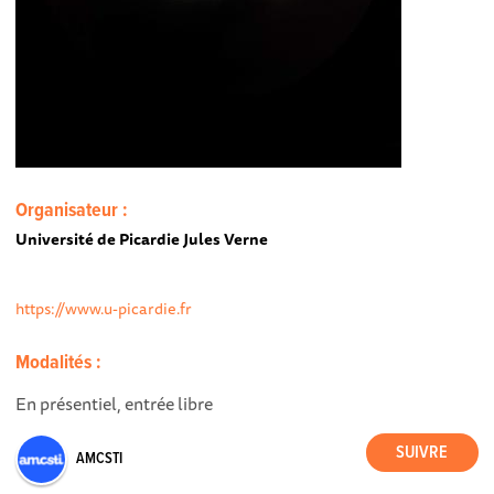
Organisateur :
Université de Picardie Jules Verne
https://www.u-picardie.fr
Modalités :
En présentiel, entrée libre
AMCSTI