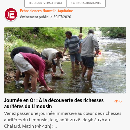
TERRE-UNIVERS-ESPACE
SCIENCES-HUMAINES
Echosciences Nouvelle-Aquitaine
événement
publié le
30/07/2026
Journée en Or : À la découverte des richesses
6
aurifères du Limousin
Venez passer une journée immersive au cœur des richesses
aurifères du Limousin, le 15 août 2026, de 9h à 17h au
Chalard. Matin (9h-12h) :...