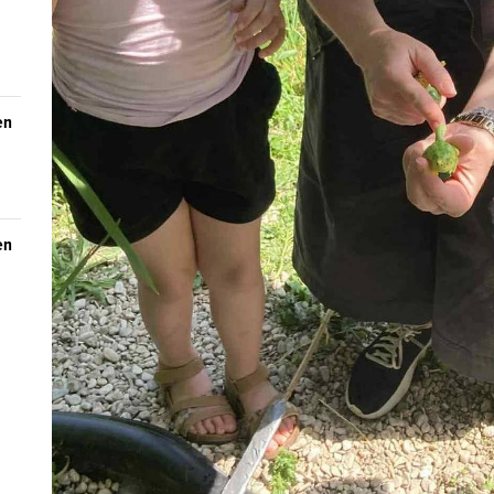
en
en