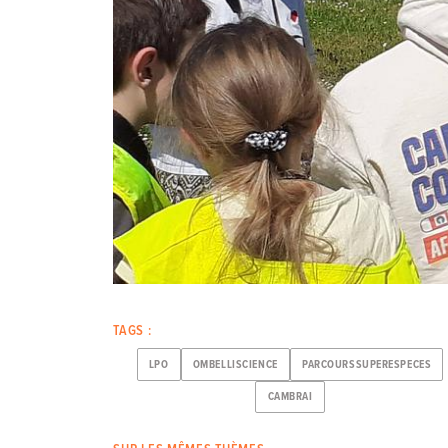
TAGS :
LPO
OMBELLISCIENCE
PARCOURSSUPERESPECES
CAMBRAI