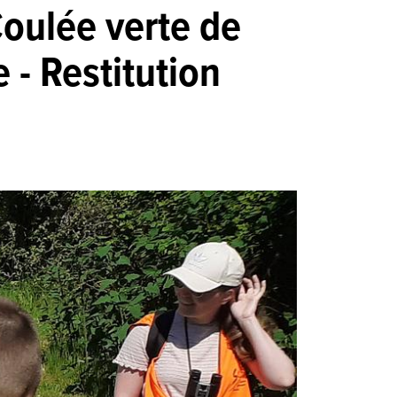
Coulée verte de
- Restitution