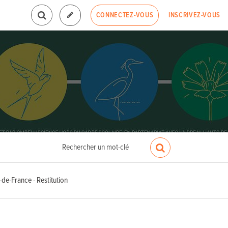
INSCRIVEZ-VOUS
CONNECTEZ-VOUS
de-France - Restitution