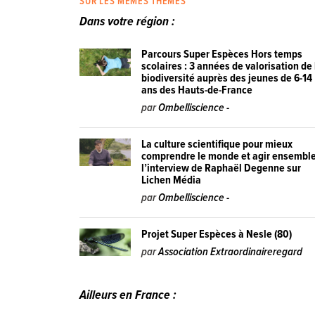
SUR LES MÊMES THÈMES
Dans votre région :
Parcours Super Espèces Hors temps
scolaires : 3 années de valorisation de 
biodiversité auprès des jeunes de 6-14
ans des Hauts-de-France
par
Ombelliscience -
La culture scientifique pour mieux
comprendre le monde et agir ensemble
l’interview de Raphaël Degenne sur
Lichen Média
par
Ombelliscience -
Projet Super Espèces à Nesle (80)
par
Association Extraordinaireregard
Ailleurs en France :