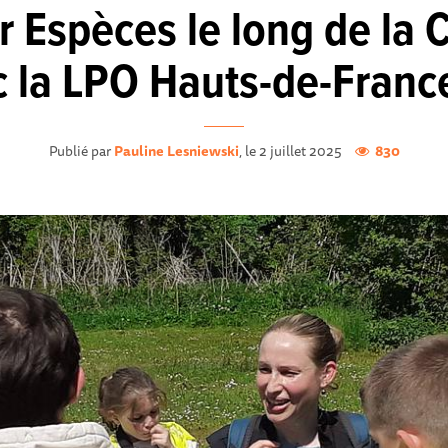
 Espèces le long de la 
 la LPO Hauts-de-France 
Publié par
Pauline Lesniewski
, le 2 juillet 2025
830