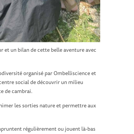
r et un bilan de cette belle aventure avec
odiversité organisé par Ombelliscience et
centre social de découvrir un milieu
te de cambrai.
nimer les sorties nature et permettre aux
’empruntent régulièrement ou jouent là-bas