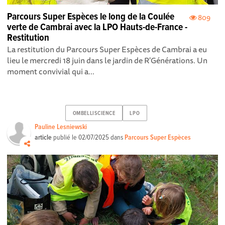
Parcours Super Espèces le long de la Coulée
809
verte de Cambrai avec la LPO Hauts-de-France -
Restitution
La restitution du Parcours Super Espèces de Cambrai a eu
lieu le mercredi 18 juin dans le jardin de R'Générations. Un
moment convivial qui a...
OMBELLISCIENCE
LPO
Pauline Lesniewski
article
publié le
02/07/2025
dans
Parcours Super Espèces