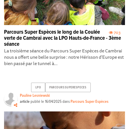
Parcours Super Espèces le long de la Coulée
703
verte de Cambrai avec la LPO Hauts-de-France - 3ème
séance
La troisième séance du Parcours Super Espèces de Cambrai
nous a offert une belle surprise : notre Hérisson d'Europe est
bien passé par le tunnel à...
LPO
PARCOURSSUPERESPECES
Pauline Lesniewski
article
publié le
16/04/2025
dans
Parcours Super Espèces