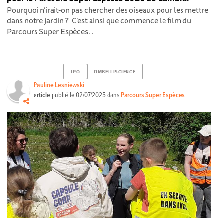
Pourquoi n’irait-on pas chercher des oiseaux pour les mettre
dans notre jardin ? C’est ainsi que commence le film du
Parcours Super Espèces...
LPO
OMBELLISCIENCE
Pauline Lesniewski
article
publié le
02/07/2025
dans
Parcours Super Espèces