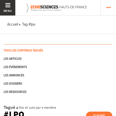
MENU
Accueil
Tag #lpo
TOUS LES CONTENUS TAGUÉS
LES ARTICLES
LES ÉVÉNEMENTS
LES ANNONCES
LES DOSSIERS
LES RESSOURCES
Tagué
4
fois et suivi par
1
membre
#LPO