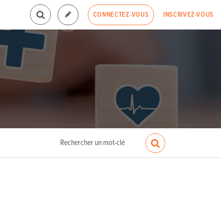
INSCRIVEZ-VOUS
CONNECTEZ-VOUS