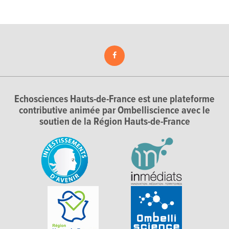
Echosciences Hauts-de-France est une plateforme
contributive animée par Ombelliscience avec le
soutien de la Région Hauts-de-France