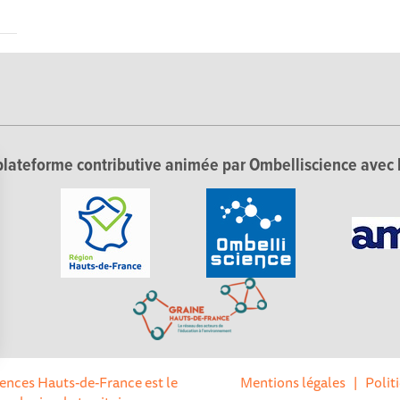
lateforme contributive animée par Ombelliscience avec 
Options
ciences Hauts-de-France est le
Mentions légales
|
Polit