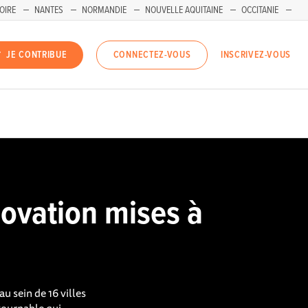
OIRE
NANTES
NORMANDIE
NOUVELLE AQUITAINE
OCCITANIE
INSCRIVEZ-VOUS
JE CONTRIBUE
CONNECTEZ-VOUS
novation mises à
u sein de 16 villes
tournable qui