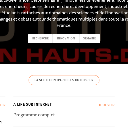
es chercheurs, cadres de recherche et développement, industriels
et étudiants rattachés aux domaines des sciences et de l'innovati
hanges et débats autour de thématiques multiples dans toute la r
France.
RECHERCHE
INNOVATION
SEMAINE
LA SELECTION D'ARTICLES DU DOSSIER
A LIRE SUR INTERNET
OIR
TOUT VOIR
Programme complet
on