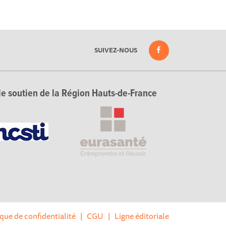
SUIVEZ-NOUS
le soutien de la Région Hauts-de-France
ique de confidentialité
|
CGU
|
Ligne éditoriale