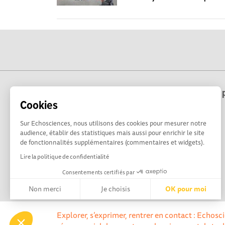
Echosciences Hauts-de-France est une p
Cookies
Sur Echosciences, nous utilisons des cookies pour mesurer notre
audience, établir des statistiques mais aussi pour enrichir le site
de fonctionnalités supplémentaires (commentaires et widgets).
Lire la politique de confidentialité
Consentements certifiés par
Non merci
Je choisis
OK pour moi
Axeptio consent
Plateforme de Gestion du Consentement : Personnalisez vos 
Explorer, s’exprimer, rentrer en contact : Echos