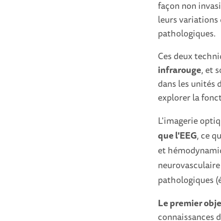
façon non invasi
leurs variations
pathologiques.
Ces deux techni
infrarouge
, et 
dans les unités 
explorer la fonc
L'imagerie optiq
que l'EEG
, ce q
et hémodynamiqu
neurovasculaire 
pathologiques (ép
Le premier obje
connaissances de