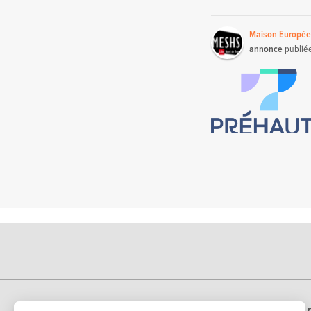
Maison Europée
annonce
publié