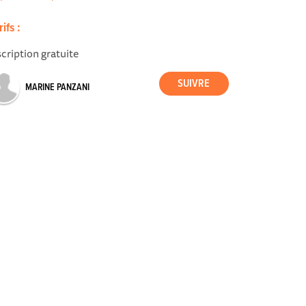
rifs :
scription gratuite
MARINE PANZANI