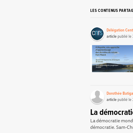
LES CONTENUS PARTA
Délégation Cent
article
publié le
Dorothée Batig
article
publié le
La démocratie
La démocratie mondia
démocratie. Sam-Chr