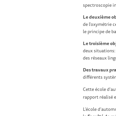
spectroscopie i
Le deuxième ob
de l'oxymétrie 
le principe de b
Le troisième ob
deux situations: 
des réseaux ling
Des travaux pr
différents systè
Cette école d'a
rapport réalisé e
L’école d’autom