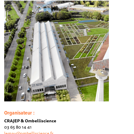
Organisateur :
CRAJEP & Ombelliscience
03 65 80 14 41
lemay@ombelliscience.fr