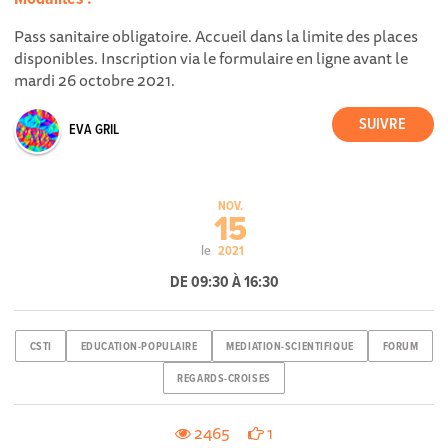
Pass sanitaire obligatoire. Accueil dans la limite des places
disponibles. Inscription via le formulaire en ligne avant le
mardi 26 octobre 2021.
EVA GRIL
NOV.
15
le
2021
DE 09:30 À 16:30
CSTI
EDUCATION-POPULAIRE
MEDIATION-SCIENTIFIQUE
FORUM
REGARDS-CROISES
2465
1