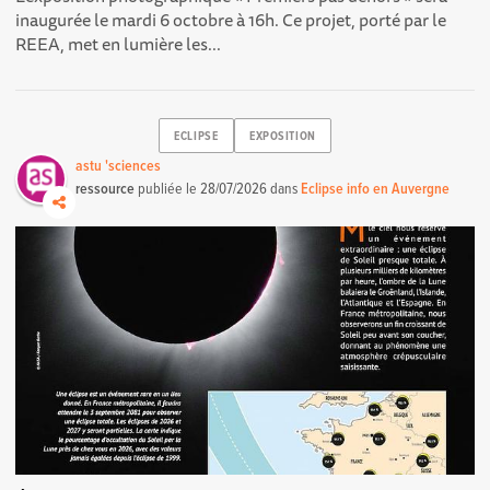
inaugurée le mardi 6 octobre à 16h. Ce projet, porté par le
REEA, met en lumière les...
ECLIPSE
EXPOSITION
astu 'sciences
ressource
publiée le
28/07/2026
dans
Eclipse info en Auvergne