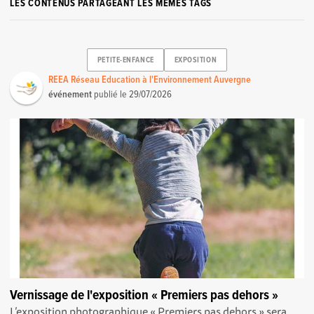
LES CONTENUS PARTAGEANT LES MÊMES TAGS
PETITE-ENFANCE
EXPOSITION
REEA Réseau Education à l'Environnement Auvergne
événement
publié le
29/07/2026
Vernissage de l'exposition « Premiers pas dehors »
L’exposition photographique « Premiers pas dehors » sera