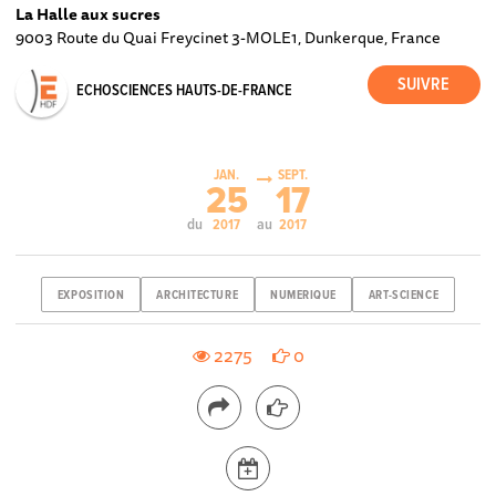
La Halle aux sucres
9003 Route du Quai Freycinet 3-MOLE1, Dunkerque, France
ECHOSCIENCES HAUTS-DE-FRANCE
JAN.
SEPT.
25
17
du
au
2017
2017
EXPOSITION
ARCHITECTURE
NUMERIQUE
ART-SCIENCE
2275
0