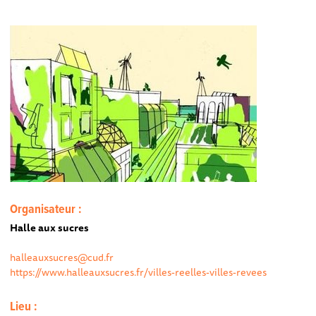
Organisateur :
Halle aux sucres
halleauxsucres@cud.fr
https://www.halleauxsucres.fr/villes-reelles-villes-revees
Lieu :