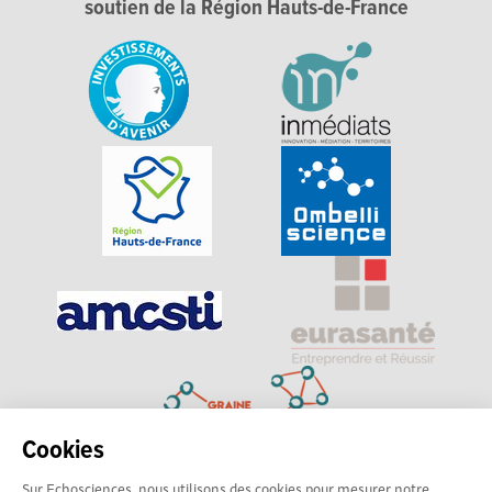
soutien de la Région Hauts-de-France
Cookies
Sur Echosciences, nous utilisons des cookies pour mesurer notre