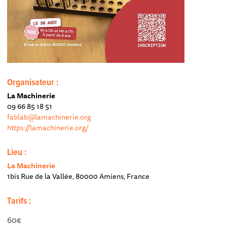
Organisateur :
La Machinerie
09 66 85 18 51
fablab@lamachinerie.org
https://lamachinerie.org/
Lieu :
La Machinerie
1bis Rue de la Vallée, 80000 Amiens, France
Tarifs :
60€