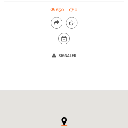
650
0
SIGNALER