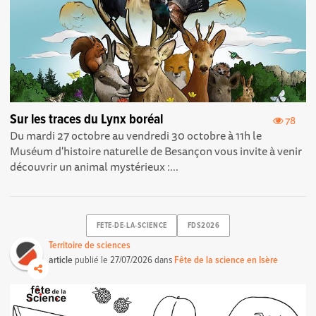
Sur les traces du Lynx boréal
78
Du mardi 27 octobre au vendredi 30 octobre à 11h le
Muséum d'histoire naturelle de Besançon vous invite à venir
découvrir un animal mystérieux :...
FETE-DE-LA-SCIENCE
FDS2026
Territoire de sciences
article
publié le
27/07/2026
dans
Fête de la science en Isère