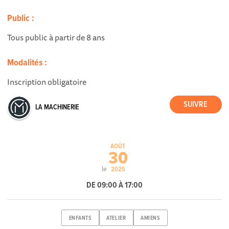
Public :
Tous public à partir de 8 ans
Modalités :
Inscription obligatoire
LA MACHINERIE
AOÛT
30
le
2025
DE 09:00 À 17:00
ENFANTS
ATELIER
AMIENS