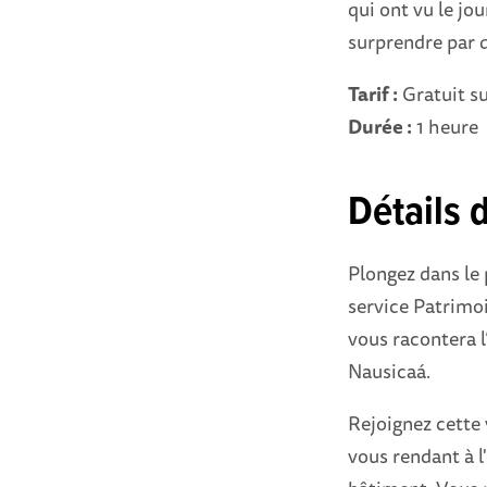
qui ont vu le jo
surprendre par q
Tarif :
Gratuit su
Durée :
1 heure
Détails d
Plongez dans le
service Patrimoi
vous racontera l
Nausicaá.
Rejoignez cette 
vous rendant à l