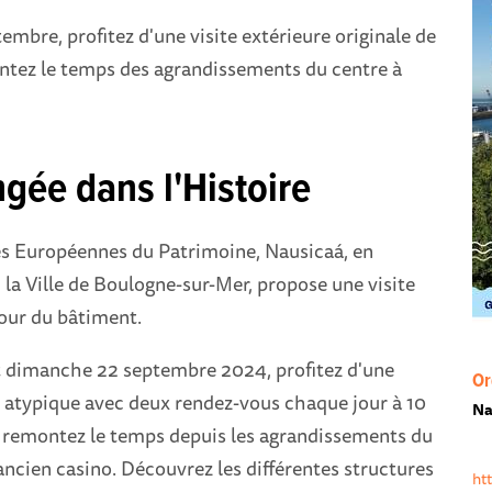
tembre, profitez d'une visite extérieure originale de
ntez le temps des agrandissements du centre à
gée dans l'Histoire
es Européennes du Patrimoine, Nausicaá, en
 la Ville de Boulogne-sur-Mer, propose une visite
ur du bâtiment.
t dimanche 22 septembre 2024, profitez d'une
Or
e atypique avec deux rendez-vous chaque jour à 10
Na
 : remontez le temps depuis les agrandissements du
’ancien casino. Découvrez les différentes structures
ht