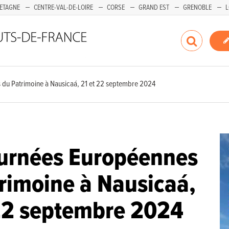
ETAGNE
CENTRE-VAL-DE-LOIRE
CORSE
GRAND EST
GRENOBLE
L
 du Patrimoine à Nausicaá, 21 et 22 septembre 2024
ournées Européennes
rimoine à Nausicaá,
22 septembre 2024