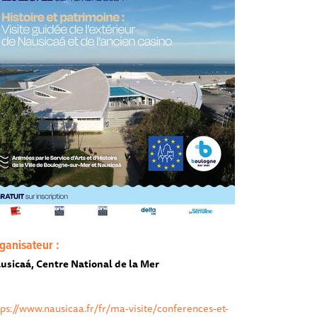
ganisateur :
usicaá, Centre National de la Mer
tps://www.nausicaa.fr/fr/ma-visite/conferences-et-