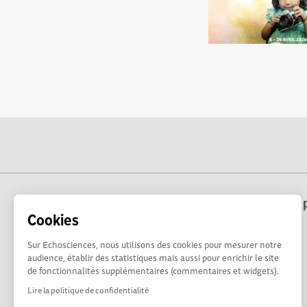
Echosciences Hauts-de-France est une p
Cookies
Sur Echosciences, nous utilisons des cookies pour mesurer notre
audience, établir des statistiques mais aussi pour enrichir le site
de fonctionnalités supplémentaires (commentaires et widgets).
Lire la politique de confidentialité