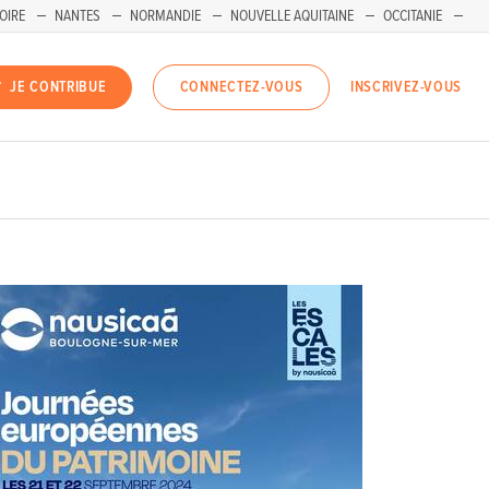
OIRE
NANTES
NORMANDIE
NOUVELLE AQUITAINE
OCCITANIE
INSCRIVEZ-VOUS
JE CONTRIBUE
CONNECTEZ-VOUS