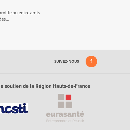
amille ou entre amis
es...
SUIVEZ-NOUS
le soutien de la Région Hauts-de-France