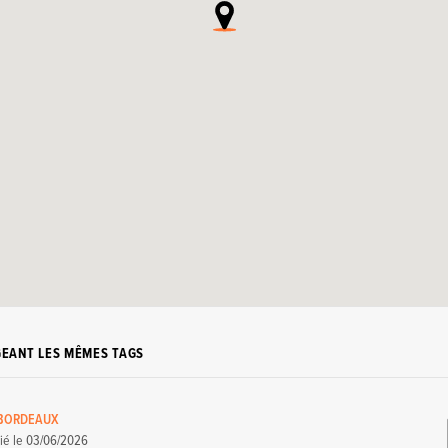
GEANT LES MÊMES TAGS
 BORDEAUX
ié le
03/06/2026