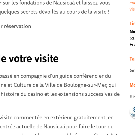
ur sur les fondations de Nausicaá et laissez-vous
ev
vi
uelques secrets dévoilés au cours de la visite !
Li
r réservation
Na
62
Fr
e votre visite
Ta
Gr
 passé en compagnie d’un guide conférencier du
ne et Culture de la Ville de Boulogne-sur-Mer, qui
Mo
’histoire du casino et les extensions successives de
Ré
visite commentée en extérieur, gratuitement, en
'entrée actuelle de Nausicaá pour faire le tour du