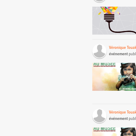
Véronique Toua
événement
publ
Véronique Toua
événement
publ