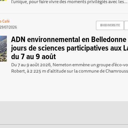
l’unique, pour faire vivre des moments privilégiés avec les...
b Café
BIODIVERSITE
29/07/2026
ADN environnemental en Belledonne :
jours de sciences participatives aux L
du 7 au 9 août
Du 7 au 9 août 2026, Nemeton emmène un groupe d'éco-vol
Robert, à 2 225 m d'altitude sur la commune de Chamrousse,