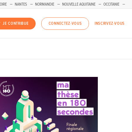
OIRE
NANTES
NORMANDIE
NOUVELLE AQUITAINE
OCCITANIE
INSCRIVEZ-VOUS
JE CONTRIBUE
CONNECTEZ-VOUS