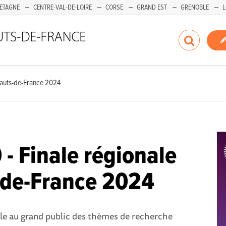
ETAGNE
CENTRE-VAL-DE-LOIRE
CORSE
GRAND EST
GRENOBLE
L
Hauts-de-France 2024
- Finale régionale
-de-France 2024
le au grand public des thèmes de recherche