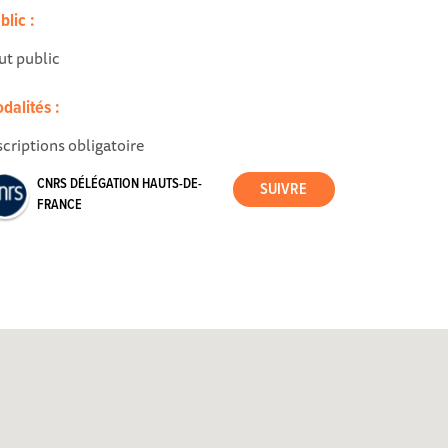
blic :
ut public
dalités :
scriptions obligatoire
CNRS DÉLÉGATION HAUTS-DE-
FRANCE