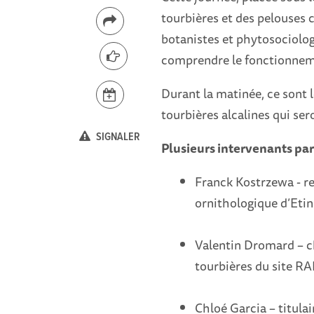
tourbières et des pelouses 
botanistes et phytosociolog
comprendre le fonctionnemen
Durant la matinée, ce sont l
tourbières alcalines qui se
SIGNALER
Plusieurs intervenants par
Franck Kostrzewa - r
ornithologique d’Etin
Valentin Dromard – ch
tourbières du site R
Chloé Garcia – titulai