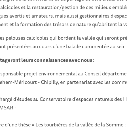
calcicoles et la restauration/gestion de ces milieux emblé
ues avertis et amateurs, mais aussi gestionnaires d’espac
t et la formation des trésors de nature qu’abritent la v
es pelouses calcicoles qui bordent la vallée qui seront prés
ront présentées au cours d’une balade commentée au sein 
tageront leurs connaissances avec nous :
esponsable projet environnemental au Conseil département
ehem-Méricourt - Chipilly, en partenariat avec les comm
argé d’études au Conservatoire d’espaces naturels des Hau
AMSAR ;
re d’une thèse « Les tourbières de la vallée de la Somme :