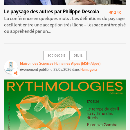
Le paysage des autres par Philippe Descola
240
La conférence en quelques mots : Les définitions du paysage
oscillent entre une acception très lâche – l’espace anthropisé
ou appréhendé par un...
SOCIOLOGIE
DEUIL
Maison des Sciences Humaines Alpes (MSH-Alpes)
événement
publié le
28/05/2026
dans
Humagora