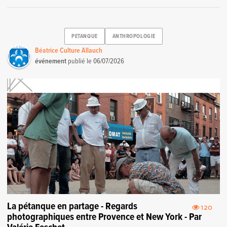
PETANQUE
ANTHROPOLOGIE
Béatrice Culture Allauch
événement
publié le
06/07/2026
La pétanque en partage - Regards
120
photographiques entre Provence et New York - Par