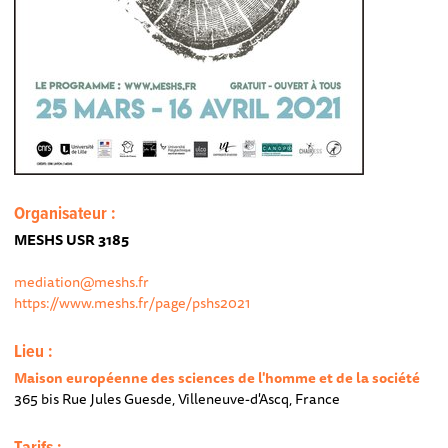
Organisateur :
MESHS USR 3185
mediation@meshs.fr
https://www.meshs.fr/page/pshs2021
Lieu :
Maison européenne des sciences de l'homme et de la société
365 bis Rue Jules Guesde, Villeneuve-d'Ascq, France