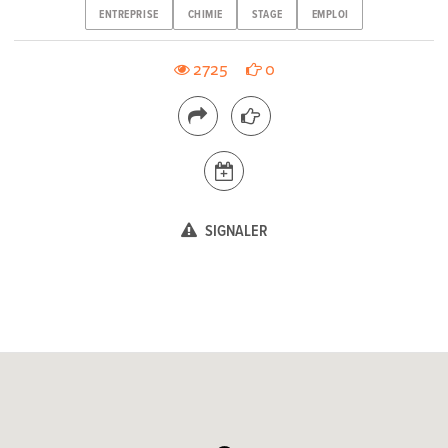
ENTREPRISE
CHIMIE
STAGE
EMPLOI
2725
0
SIGNALER