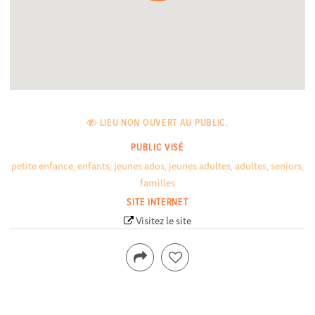
LIEU NON OUVERT AU PUBLIC.
PUBLIC VISÉ
petite enfance, enfants, jeunes ados, jeunes adultes, adultes, seniors,
familles
SITE INTERNET
Visitez le site