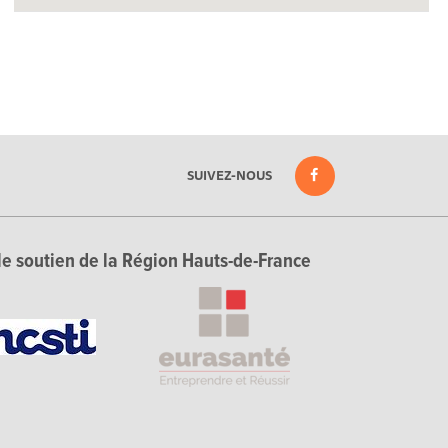
SUIVEZ-NOUS
le soutien de la Région Hauts-de-France