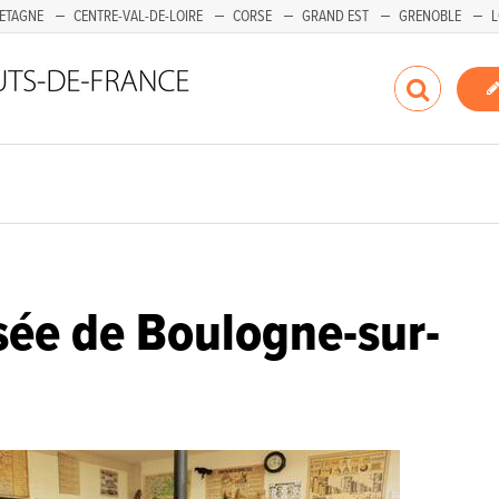
ETAGNE
CENTRE-VAL-DE-LOIRE
CORSE
GRAND EST
GRENOBLE
L
ée de Boulogne-sur-