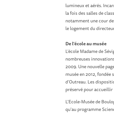
lumineux et aérés. Incarn
la fois des salles de cl
notamment une cour de ré
le logement du directeur
De l’école au musée
L’école Madame de Sévig
nombreuses innovations 
2009. Une nouvelle page d
musée en 2012, fondée su
d’Outreau. Les dispositi
préservé pour accueillir 
L'Ecole-Musée de Boulogn
qu'au programme Scienc