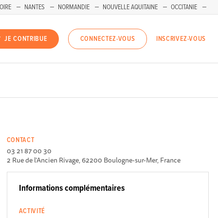
OIRE
NANTES
NORMANDIE
NOUVELLE AQUITAINE
OCCITANIE
INSCRIVEZ-VOUS
JE CONTRIBUE
CONNECTEZ-VOUS
CONTACT
03 21 87 00 30
2 Rue de l’Ancien Rivage, 62200 Boulogne-sur-Mer, France
Informations complémentaires
ACTIVITÉ