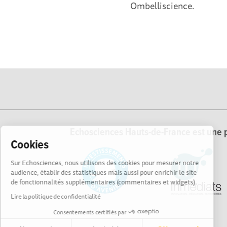
Ombelliscience.
Echosciences Hauts-de-France est une p
Cookies
Sur Echosciences, nous utilisons des cookies pour mesurer notre
audience, établir des statistiques mais aussi pour enrichir le site
de fonctionnalités supplémentaires (commentaires et widgets).
Lire la politique de confidentialité
Consentements certifiés par