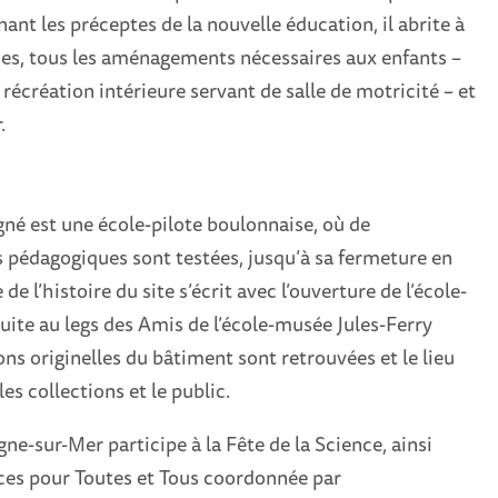
ant les préceptes de la nouvelle éducation, il abrite à
asses, tous les aménagements nécessaires aux enfants –
création intérieure servant de salle de motricité – et
.
né est une école-pilote boulonnaise, où de
pédagogiques sont testées, jusqu’à sa fermeture en
e l’histoire du site s’écrit avec l’ouverture de l’école-
ite au legs des Amis de l’école-musée Jules-Ferry
ons originelles du bâtiment sont retrouvées et le lieu
les collections et le public.
e-sur-Mer participe à la Fête de la Science, ainsi
es pour Toutes et Tous coordonnée par